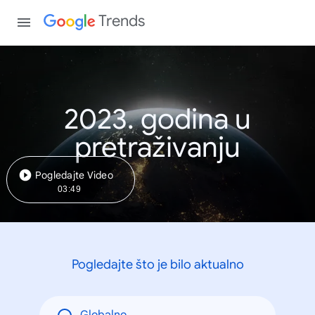
Trends
2023. godina u
pretraživanju
Pogledajte Video
03:49
Pogledajte što je bilo aktualno