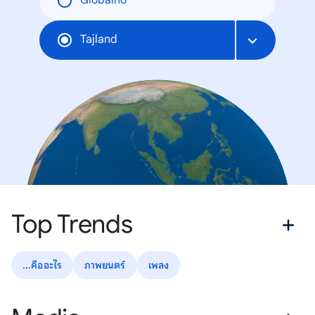
Globalno
Tajland
Top Trends
...คืออะไร
ภาพยนตร์
เพลง