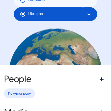
Globalno
Ukrajina
People
Покупка року