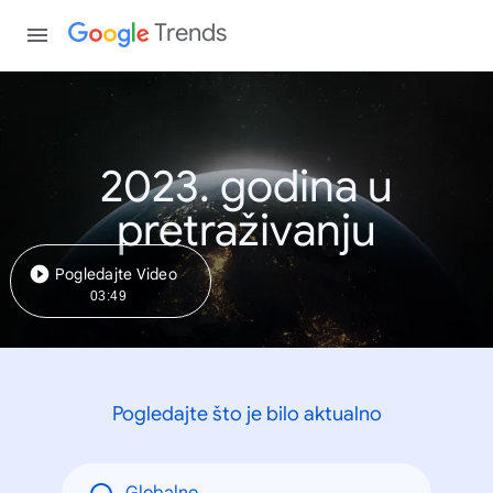
Trends
2023. godina u
pretraživanju
Pogledajte Video
03:49
Pogledajte što je bilo aktualno