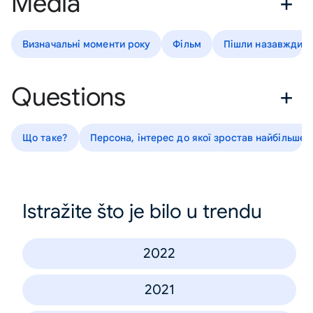
Media
Визначальні моменти року
Фільм
Пішли назавжди
Questions
Що таке?
Персона, інтерес до якої зростав найбільше
Istražite što je bilo u trendu
2022
2021