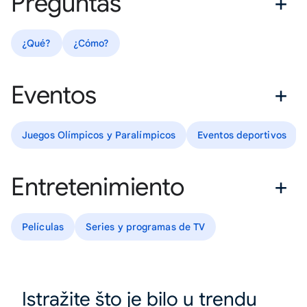
Preguntas
¿Qué?
¿Cómo?
Eventos
Juegos Olímpicos y Paralímpicos
Eventos deportivos
Entretenimiento
Películas
Series y programas de TV
Istražite što je bilo u trendu