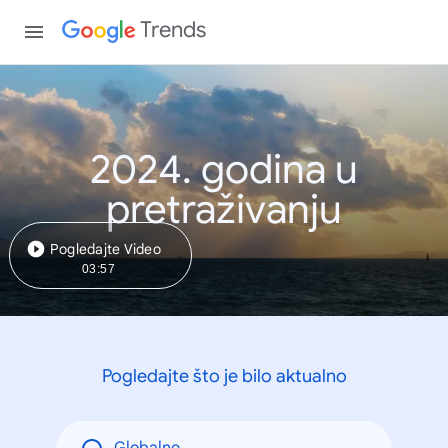
Trends
2024. godina u
pretraživanju
Pogledajte Video
03:57
Pogledajte što je bilo aktualno