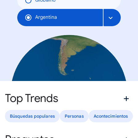
Globalno
Argentina
Top Trends
Búsquedas populares
Personas
Acontecimientos