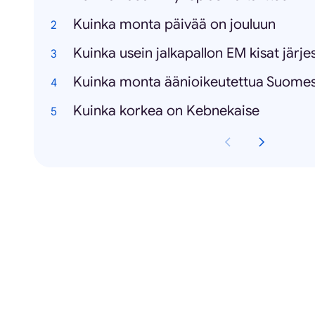
Kuinka monta päivää on jouluun
Kuinka usein jalkapallon EM kisat järje
Kuinka monta äänioikeutettua Suome
Kuinka korkea on Kebnekaise