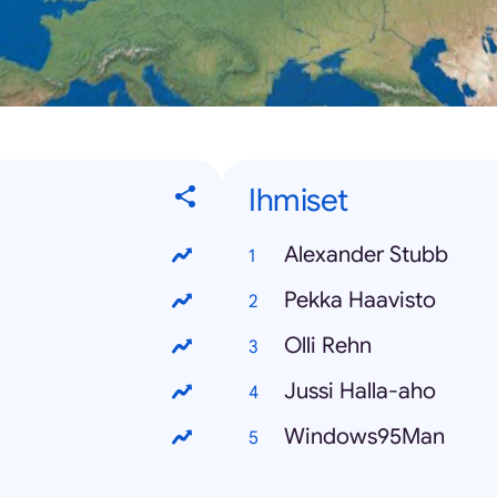
Ihmiset
Alexander Stubb
Pekka Haavisto
Olli Rehn
Jussi Halla-aho
Windows95Man