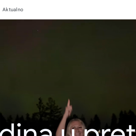
Aktualno
dina u pret