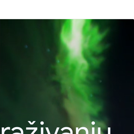
raživanju