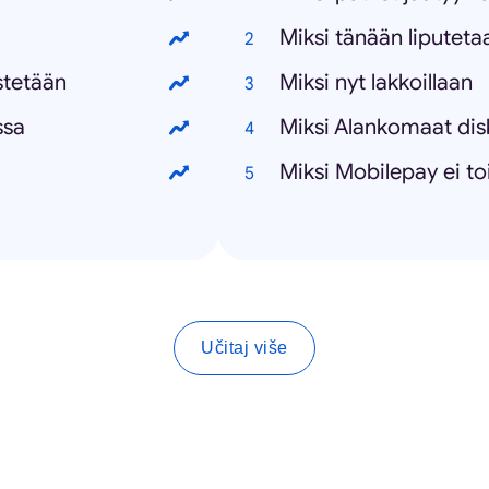
Miksi tänään liputeta
stetään
Miksi nyt lakkoillaan
ssa
Miksi Alankomaat disk
Miksi Mobilepay ei to
Učitaj više