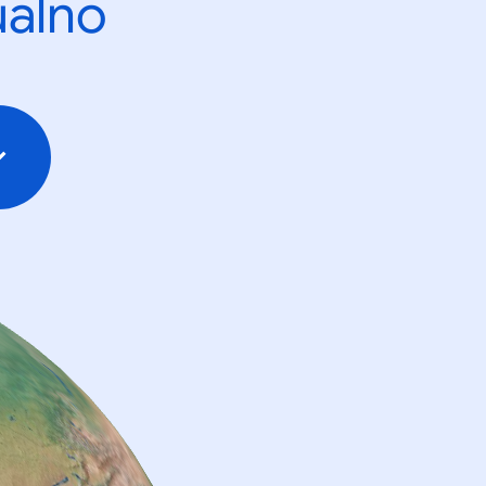
ualno