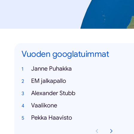
Vuoden googlatuimmat
Janne Puhakka
EM jalkapallo
Alexander Stubb
Vaalikone
Pekka Haavisto