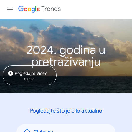
Trends
2024. godina u
pretraživanju
Pogledajte Video
03:57
Pogledajte što je bilo aktualno