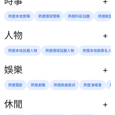
時事
熱搜本地頭條
熱搜環球頭條
熱搜科技話題
熱搜新盤
人物
熱搜本地話題人物
熱搜環球話題人物
熱搜本地娛樂名人
娛樂
熱搜電影
熱搜劇集
熱搜歌曲歌詞
熱搜演唱會
熱
休閒