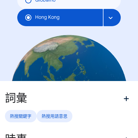
Globalno
Hong Kong
詞彙
熱搜關鍵字
熱搜用語意思