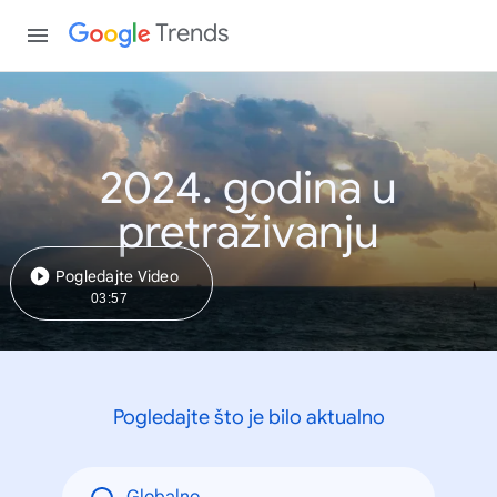
Trends
2024. godina u
pretraživanju
Pogledajte Video
03:57
Pogledajte što je bilo aktualno