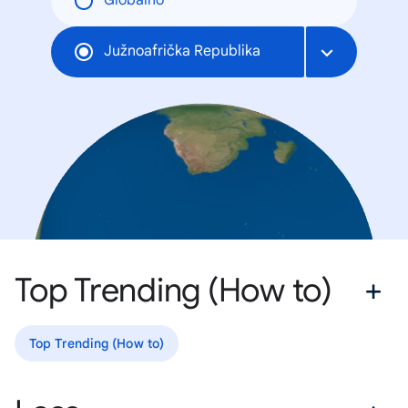
Globalno
Južnoafrička Republika
Top Trending (How to)
Top Trending (How to)