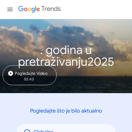
Trends
. godina u
pretraživanju2025
Pogledajte Video
03:43
Pogledajte što je bilo aktualno