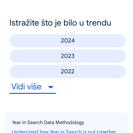
Istražite što je bilo u trendu
2024
2023
2022
Vidi više
Year in Search Data Methodology
Understand how Year in Search is put together