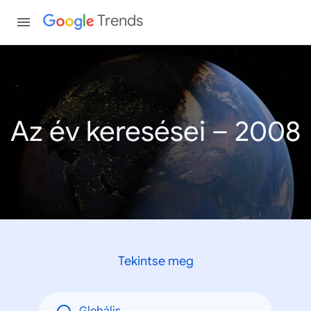
Trends
Az év keresései – 2008
Tekintse meg