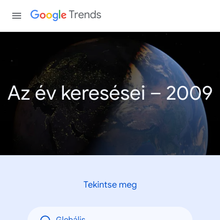
Trends
Az év keresései – 2009
Tekintse meg