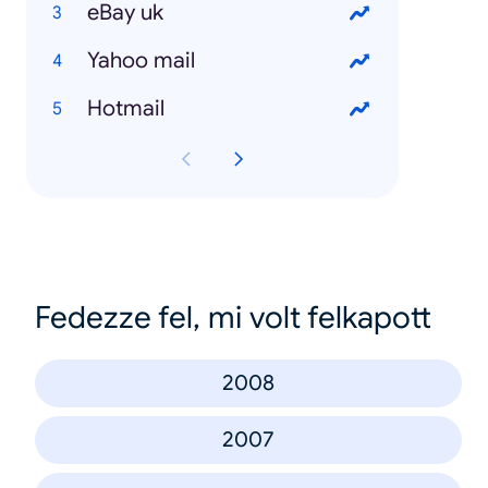
eBay uk
Yahoo mail
Hotmail
Fedezze fel, mi volt felkapott
2008
2007