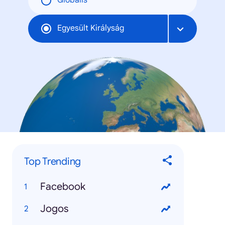
Globális
Egyesült Királyság
Top Trending
Facebook
Jogos