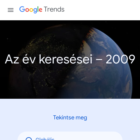
Trends
Az év keresései – 2009
Tekintse meg