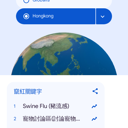
Globális
Hongkong
竄紅關鍵字
Swine Flu (豬流感)
寵物討論區(討論寵物的討論區)