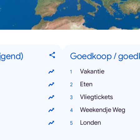
ijgend)
Goedkoop / goedko
Vakantie
Eten
Vliegtickets
Weekendje Weg
Londen