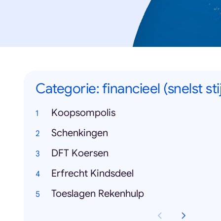
Categorie: financieel (snelst st
Koopsompolis
Schenkingen
DFT Koersen
Erfrecht Kindsdeel
Toeslagen Rekenhulp