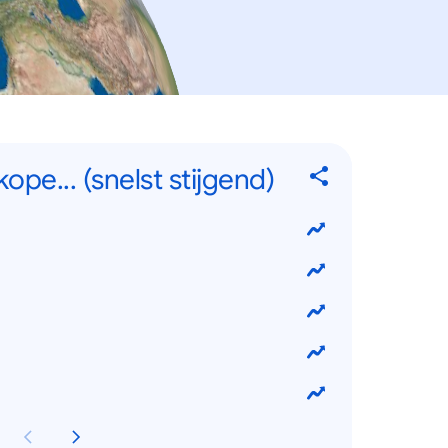
pe... (snelst stijgend)