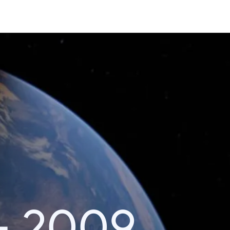
– 2009