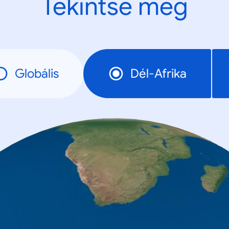
Tekintse meg
Globális
Dél-Afrika