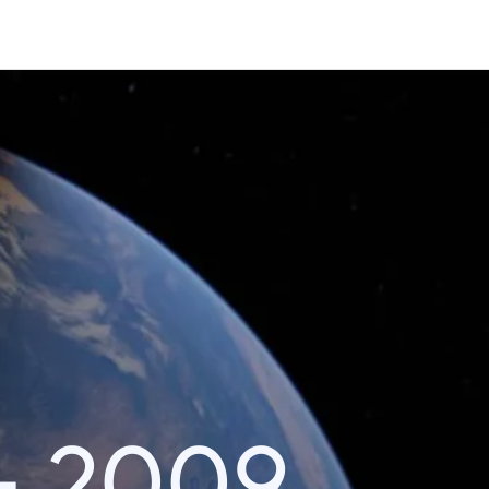
– 2009