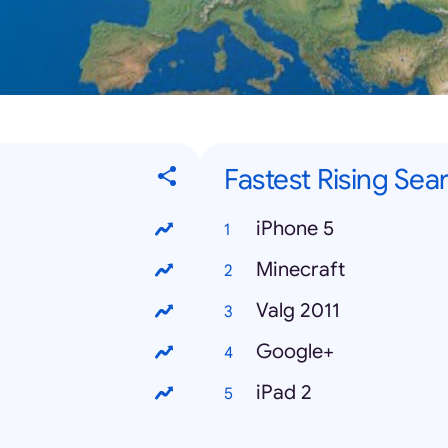
Fastest Rising Sea
iPhone 5
Minecraft
Valg 2011
Google+
iPad 2