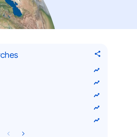
rches