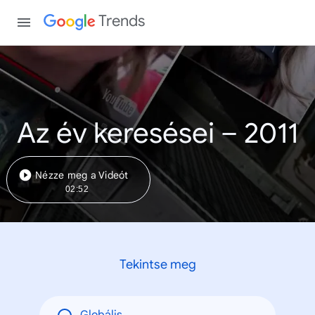
Trends
Az év keresései – 2011
Nézze meg a Videót
02:52
Tekintse meg