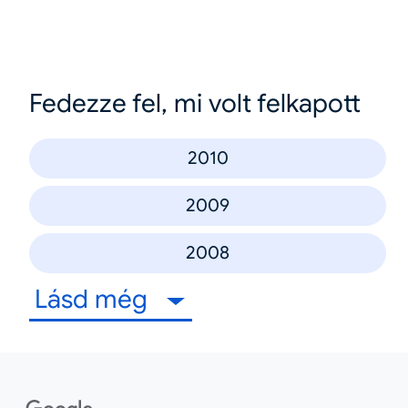
Fedezze fel, mi volt felkapott
2010
2009
2008
Lásd még