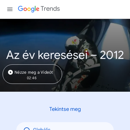
Trends
Az év keresései – 2012
Nézze meg a Videót
02:46
Tekintse meg