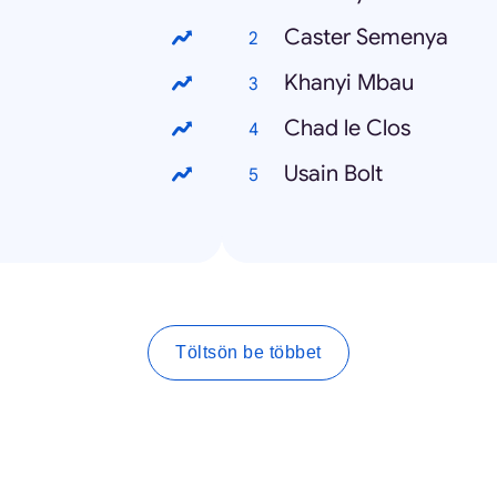
Caster Semenya
Khanyi Mbau
Chad le Clos
Usain Bolt
Töltsön be többet