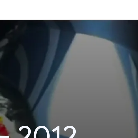
– 2012