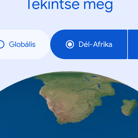
Tekintse meg
Globális
Dél-Afrika