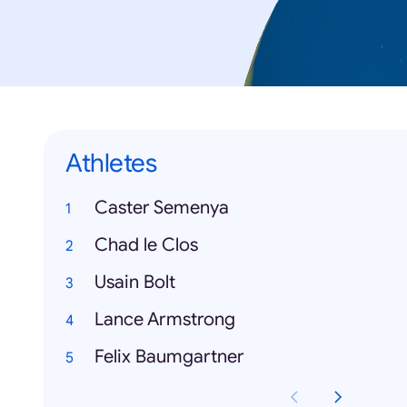
Athletes
Caster Semenya
Chad le Clos
Usain Bolt
Lance Armstrong
Felix Baumgartner