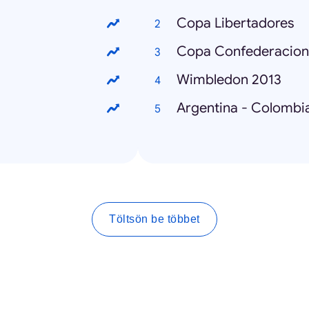
Copa Libertadores
Copa Confederacion
Wimbledon 2013
Argentina - Colombi
Töltsön be többet