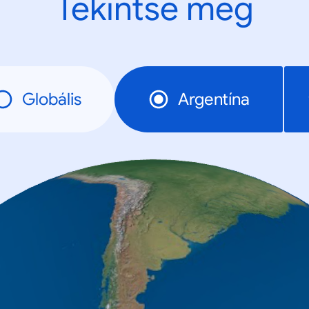
Tekintse meg
Globális
Argentína