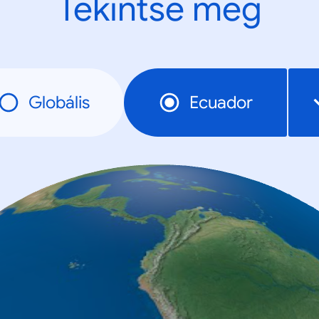
Tekintse meg
Globális
Ecuador