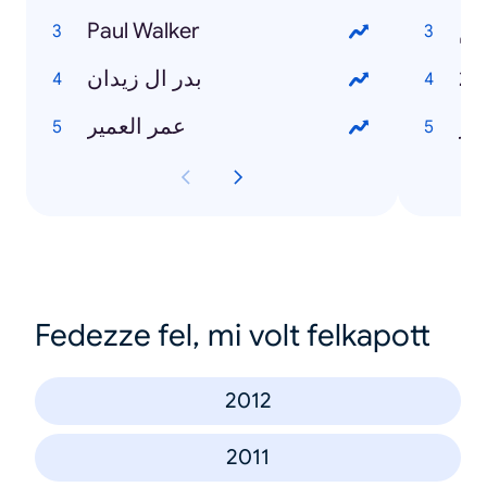
Paul Walker
لم
بدر ال زيدان
حر
عمر العمير
Fedezze fel, mi volt felkapott
2012
2011