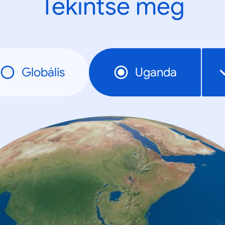
Tekintse meg
Globális
Uganda