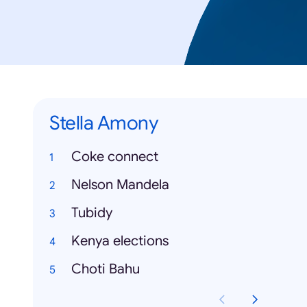
Stella Amony
Coke connect
Nelson Mandela
Tubidy
Kenya elections
Choti Bahu