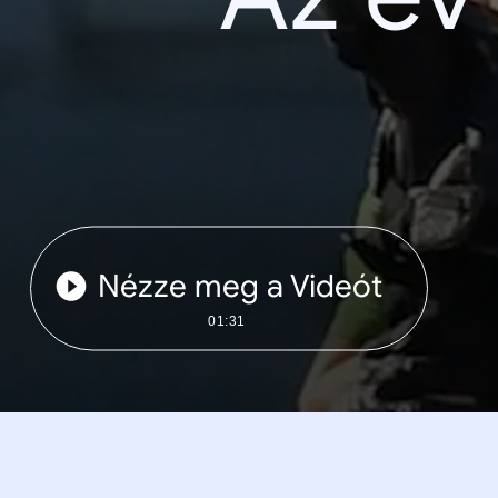
Nézze meg a Videót
01:31