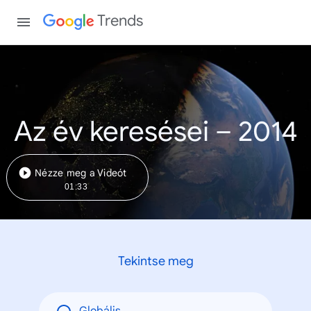
Trends
Az év keresései – 2014
Nézze meg a Videót
01:33
Tekintse meg