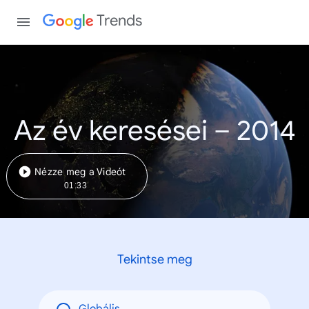
Trends
Az év keresései – 2014
Nézze meg a Videót
01:33
Tekintse meg