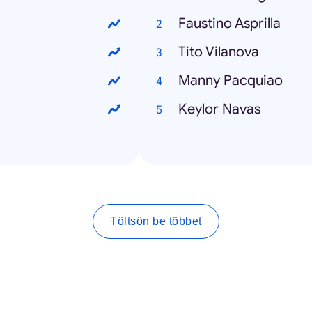
Faustino Asprilla
Tito Vilanova
Manny Pacquiao
Keylor Navas
Töltsön be többet