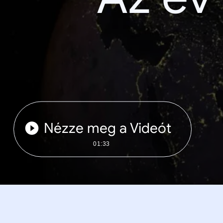
Nézze meg a Videót
01:33