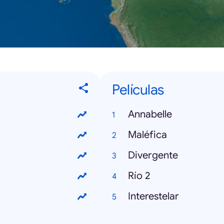
Películas
Annabelle
Maléfica
Divergente
Río 2
Interestelar