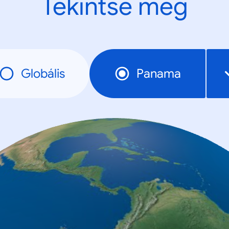
Tekintse meg
Globális
Panama