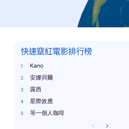
快速竄紅電影排行榜
Kano
安娜貝爾
露西
星際效應
等一個人咖啡