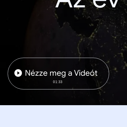
Nézze meg a Videót
01:33