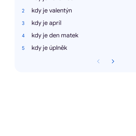
kdy je valentýn
kdy je apríl
kdy je den matek
kdy je úplněk