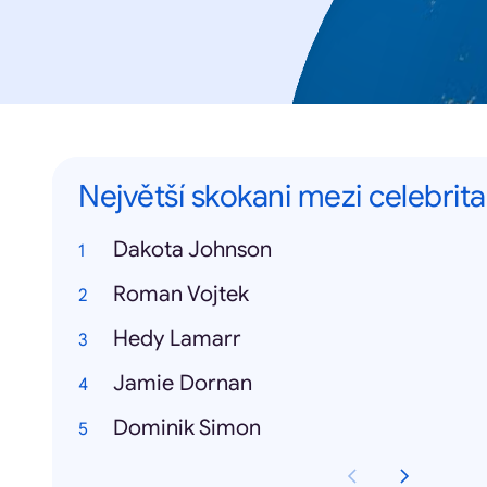
Největší skokani mezi celebrit
Dakota Johnson
Roman Vojtek
Hedy Lamarr
Jamie Dornan
Dominik Simon