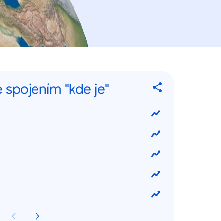
e spojením "kde je"