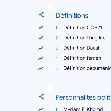
Définitions
Définition COP21
Définition Thug life
Définition Daesh
Définition femen
Définition oecuméni
Personnalités poli
Myriam El Khomri