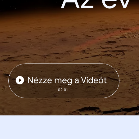
Nézze meg a Videót
02:01