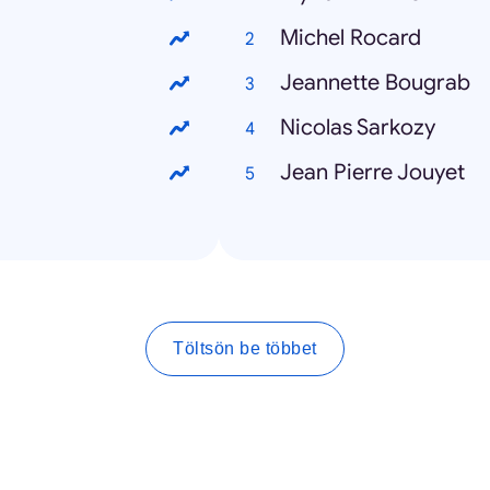
Michel Rocard
Jeannette Bougrab
Nicolas Sarkozy
Jean Pierre Jouyet
Töltsön be többet