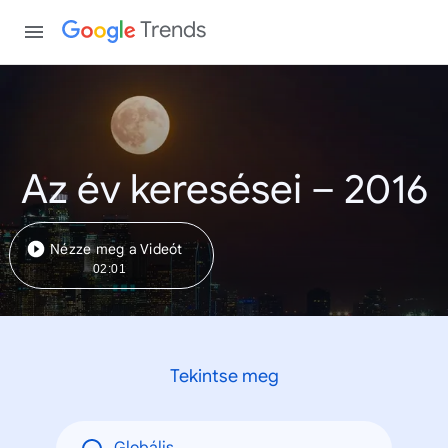
Trends
Az év keresései – 2016
Nézze meg a Videót
02:01
Tekintse meg