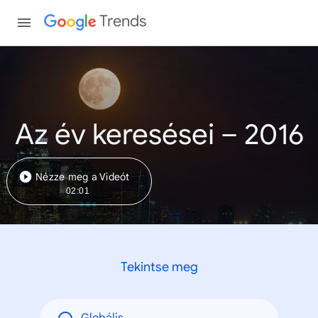
Trends
Az év keresései – 2016
Nézze meg a Videót
02:01
Tekintse meg