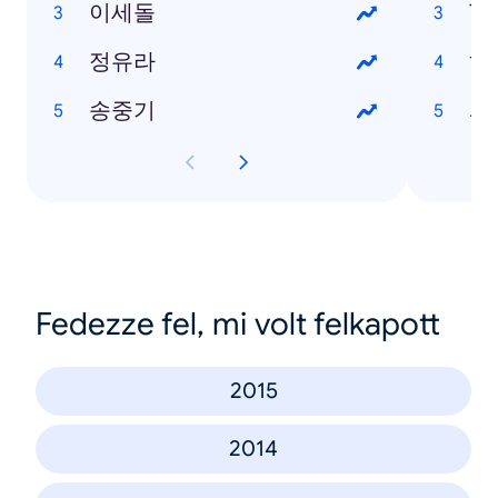
이세돌
T
정유라
하
송중기
Fedezze fel, mi volt felkapott
2015
2014