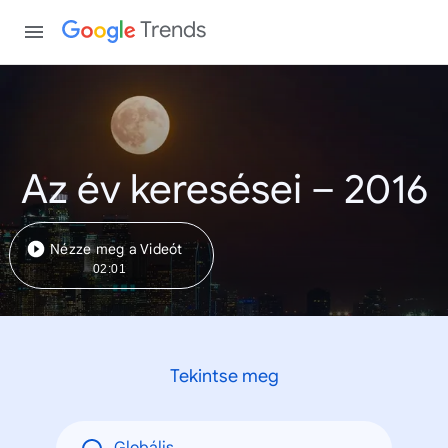
Trends
Az év keresései – 2016
Nézze meg a Videót
02:01
Tekintse meg