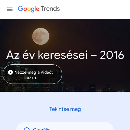
Trends
Az év keresései – 2016
Nézze meg a Videót
02:01
Tekintse meg