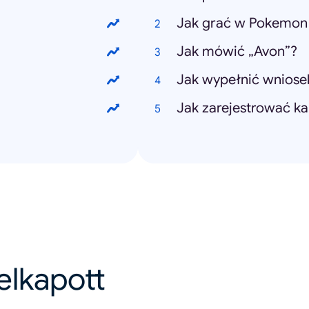
Jak grać w Pokemon
Jak mówić „Avon”?
Jak wypełnić wniose
Jak zarejestrować ka
felkapott