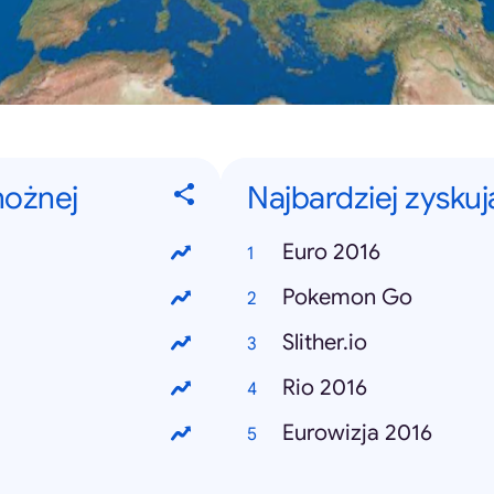
nożnej
Najbardziej zysku
Euro 2016
Pokemon Go
Slither.io
Rio 2016
Eurowizja 2016