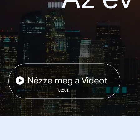
Nézze meg a Videót
02:01