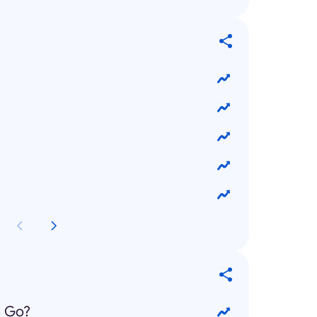
n Go?