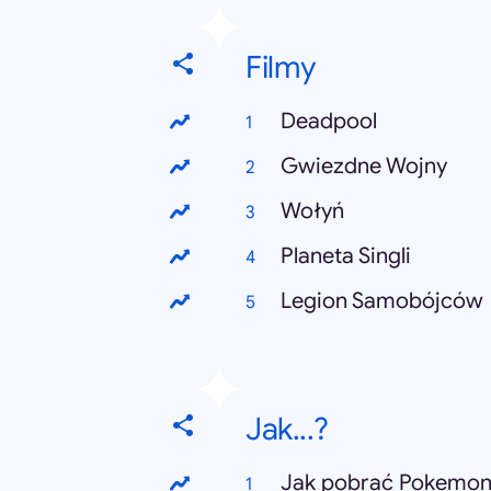
Filmy
Deadpool
Gwiezdne Wojny
Wołyń
Planeta Singli
Legion Samobójców
Jak...?
Jak pobrać Pokemo