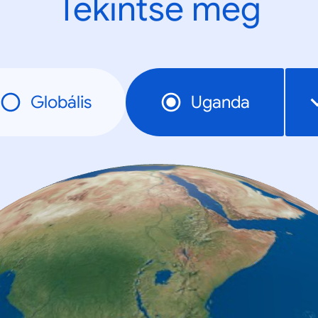
Tekintse meg
Globális
Uganda