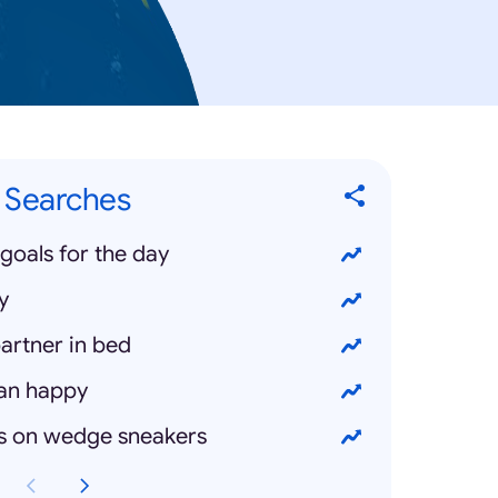
 Searches
goals for the day
y
artner in bed
an happy
s on wedge sneakers