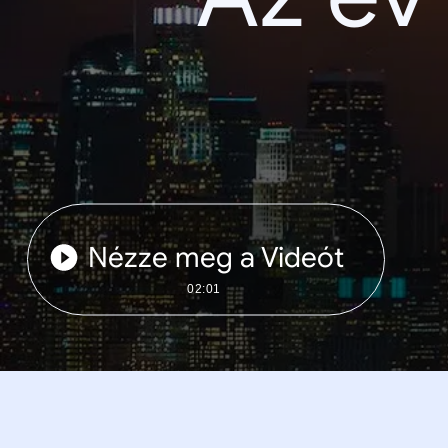
Nézze meg a Videót
02:01