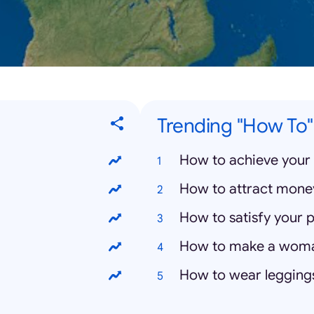
Trending "How To"
How to achieve your 
How to attract mone
How to satisfy your p
How to make a wom
How to wear legging