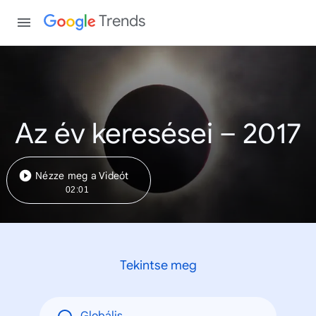
Trends
Az év keresései – 2017
Nézze meg a Videót
02:01
Tekintse meg