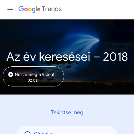
Trends
Az év keresései – 2018
Nézze meg a Videót
02:01
Tekintse meg