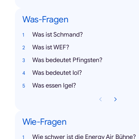
Was-Fragen
Was ist Schmand?
Was ist WEF?
Was bedeutet Pfingsten?
Was bedeutet lol?
Was essen Igel?
Wie-Fragen
Wie schwer ist die Energy Air Bühne?