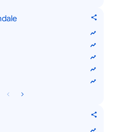
ndale