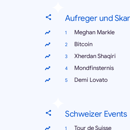
Aufreger und Ska
Meghan Markle
Bitcoin
Xherdan Shaqiri
Mondfinsternis
Demi Lovato
Schweizer Events
Tour de Suisse