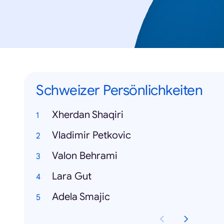
Schweizer Persönlichkeiten
Xherdan Shaqiri
Vladimir Petkovic
Valon Behrami
Lara Gut
Adela Smajic