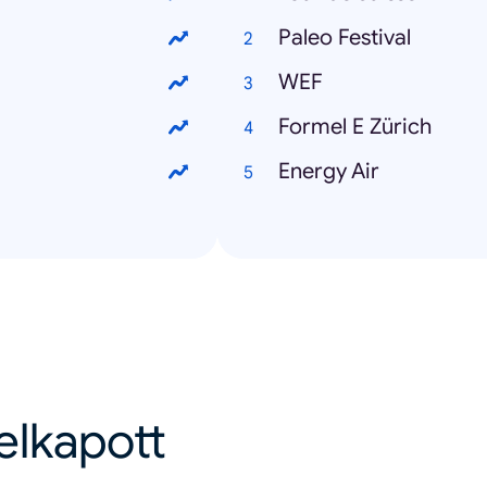
Paleo Festival
WEF
Formel E Zürich
Energy Air
felkapott