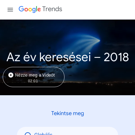
Trends
Az év keresései – 2018
Nézze meg a Videót
02:01
Tekintse meg