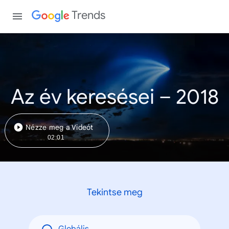
Trends
Az év keresései – 2018
Nézze meg a Videót
02:01
Tekintse meg