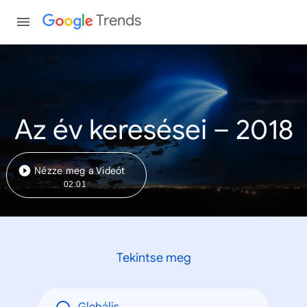
Trends
Az év keresései – 2018
Nézze meg a Videót
02:01
Tekintse meg