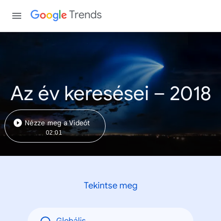
Trends
Az év keresései – 2018
Nézze meg a Videót
02:01
Tekintse meg