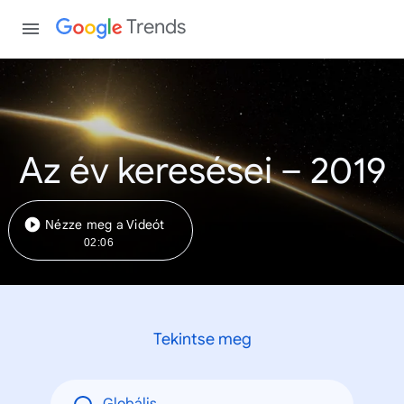
Trends
Az év keresései – 2019
Nézze meg a Videót
02:06
Tekintse meg