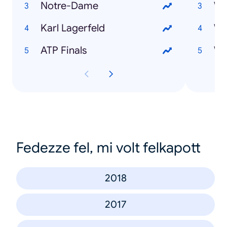
Notre-Dame
Karl Lagerfeld
Wi
ATP Finals
Fedezze fel, mi volt felkapott
2018
2017