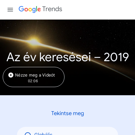
Trends
Az év keresései – 2019
Nézze meg a Videót
02:06
Tekintse meg