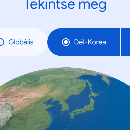
Tekintse meg
Globális
Dél-Korea