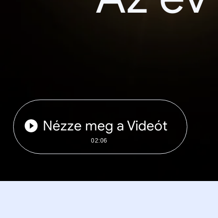
Nézze meg a Videót
02:06