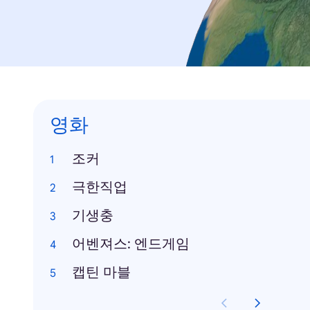
영화
조커
극한직업
기생충
어벤져스: 엔드게임
캡틴 마블