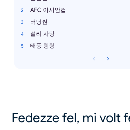
AFC 아시안컵
버닝썬
설리 사망
태풍 링링
Fedezze fel, mi volt 