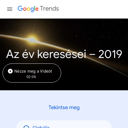
Trends
Az év keresései – 2019
Nézze meg a Videót
02:06
Tekintse meg