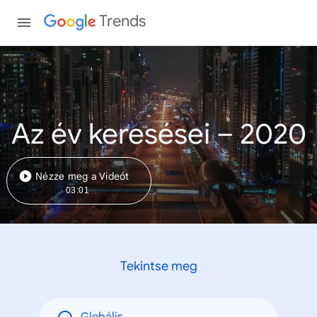
Trends
Az év keresései – 2020
Nézze meg a Videót
03:01
Tekintse meg