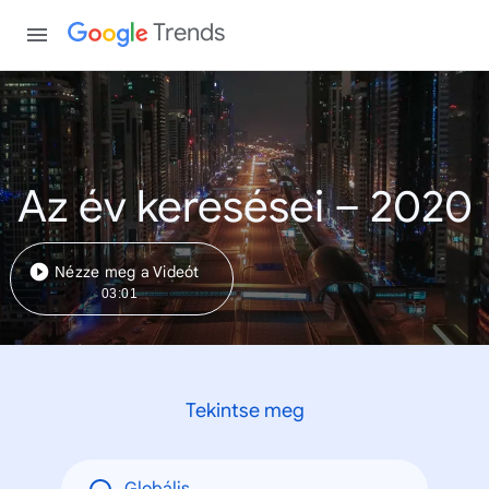
Trends
Az év keresései – 2020
Nézze meg a Videót
03:01
Tekintse meg