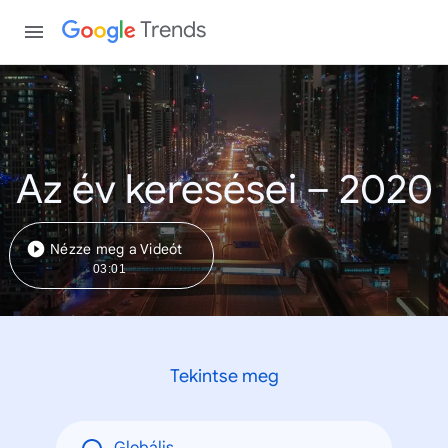
Trends
Az év keresései – 2020
Nézze meg a Videót
03:01
Tekintse meg