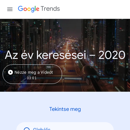
Trends
Az év keresései – 2020
Nézze meg a Videót
03:01
Tekintse meg