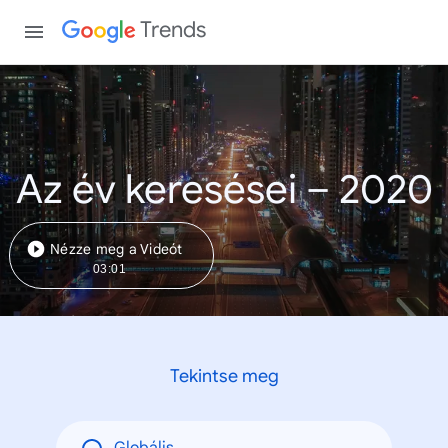
Trends
Az év keresései – 2020
Nézze meg a Videót
03:01
Tekintse meg