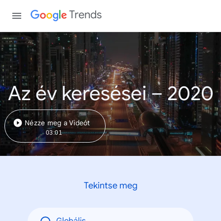
Trends
Az év keresései – 2020
Nézze meg a Videót
03:01
Tekintse meg