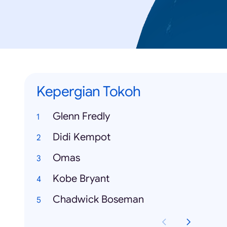
Kepergian Tokoh
Glenn Fredly
Didi Kempot
Omas
Kobe Bryant
Chadwick Boseman