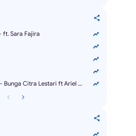
 ft. Sara Fajira
Menghapus Jejakmu - Bunga Citra Lestari ft Ariel Noah