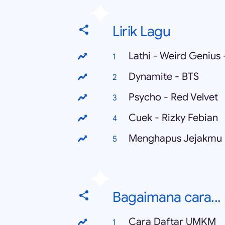
Lirik Lagu
Lathi - Weird Genius -
Dynamite - BTS
Psycho - Red Velvet
Cuek - Rizky Febian
Bagaimana cara...
Cara Daftar UMKM