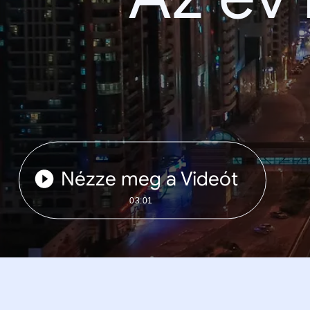
Nézze meg a Videót
03:01