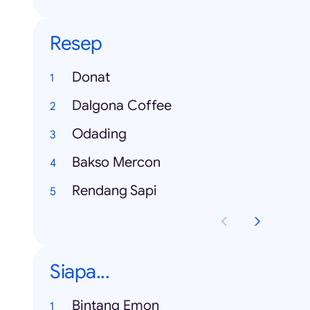
Resep
Donat
Dalgona Coffee
Odading
Bakso Mercon
Rendang Sapi
Siapa...
Bintang Emon