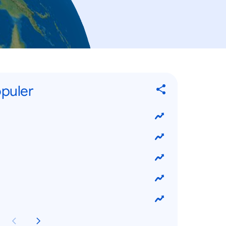
opuler