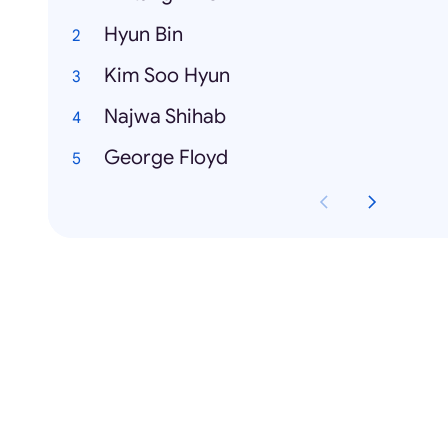
Hyun Bin
Kim Soo Hyun
Najwa Shihab
George Floyd